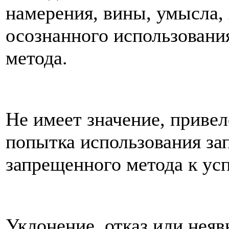
намерения, вины, умысла,
осознанного использовани
метода.
Не имеет значение, привел
попытка использования за
запрещенного метода к усп
Уклонение, отказ или неяв