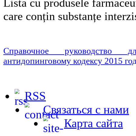
Lista cu produsele farmaceu
care conțin substanțe interz
Справочное руководство 
антидопинговому кодексу 2015 го
RSS
Связаться с нами
Карта сайта