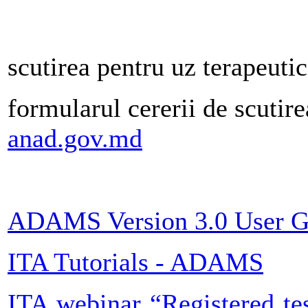
scutirea pentru uz terapeut
formularul cererii de scutir
anad.gov.md
ADAMS Version 3.0 User Gu
ITA Tutorials - ADAMS
ITA webinar “Registered t