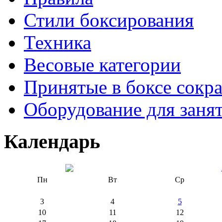
Стили боксирования
Техника
Весовые категории
Принятые в боксе сокр
Оборудование для заня
Календарь
Пн
Вт
Ср
3
4
5
10
11
12