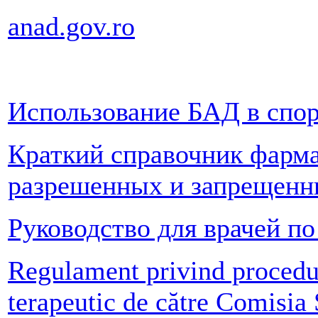
anad.gov.ro
Использование БАД в спор
Краткий справочник фарма
разрешенных и запрещенн
Руководство для врачей п
Regulament privind procedur
terapeutic de către Comisi