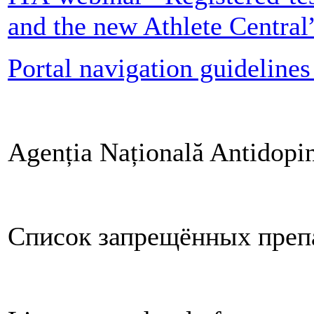
and the new Athlete Central
Portal navigation guideli
Agenția Națională Antidop
Список запрещённых преп