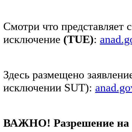
Смотри что представляет 
исключение
(TUE)
:
anad.g
Здесь размещено заявлени
исключении SUT):
anad.go
ВАЖНО! Разрешение на 