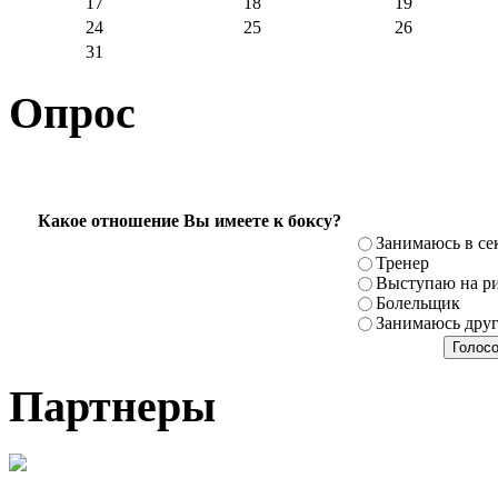
17
18
19
24
25
26
31
Опрос
Какое отношение Вы имеете к боксу?
Занимаюсь в се
Тренер
Выступаю на ри
Болельщик
Занимаюсь дру
Партнеры