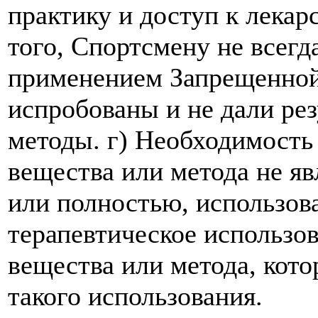
практику и доступ к лека
того, Спортсмену не всегд
применением Запрещенной
испробованы и не дали ре
методы. г) Необходимость
вещества или метода не яв
или полностью, использова
терапевтическое использо
вещества или метода, кот
такого использования.