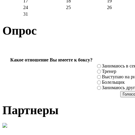
17
18
19
24
25
26
31
Опрос
Какое отношение Вы имеете к боксу?
Занимаюсь в се
Тренер
Выступаю на ри
Болельщик
Занимаюсь дру
Партнеры