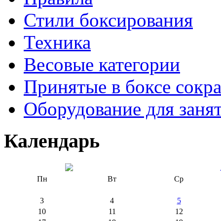
Стили боксирования
Техника
Весовые категории
Принятые в боксе сокр
Оборудование для заня
Календарь
Пн
Вт
Ср
3
4
5
10
11
12