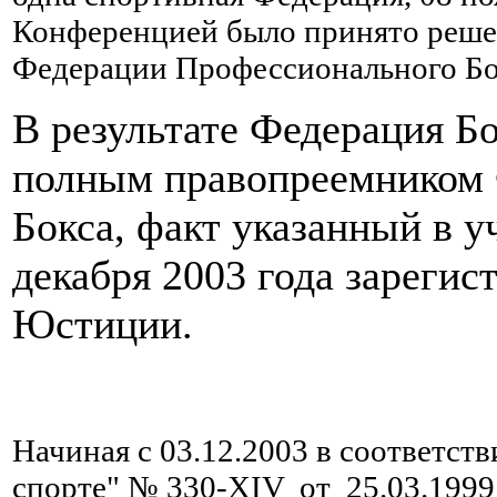
Конференцией было принято реше
Федерации Профессионального Бок
В результате Федерация Б
полным правопреемником 
Бокса, факт указанный в 
декабря 2003 года зареги
Юстиции.
Начиная с 03.12.2003 в соответст
спорте" № 330-XIV от 25.03.1999