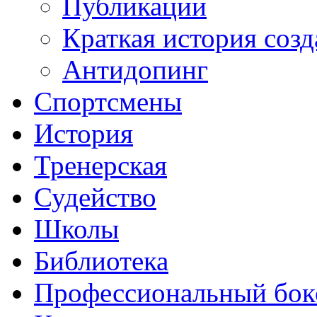
Публикации
Краткая история соз
Антидопинг
Спортсмены
История
Тренерская
Судейство
Школы
Библиотека
Профессиональный бок