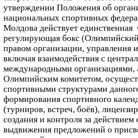
утверждении Положения об орган
национальных спортивных федера
Молдова действует единственная 
регулирующая бокс (Олимпийский
правом организации, управления и
включая взаимодействия с центра
международными организациями, 
Олимпийским комитетом, осуществ
спортивными структурами данного 
формирования спортивного календ
(турниров, встреч, боёв), лицензи
создания и контроля за действием
выдвижения предложений о присв